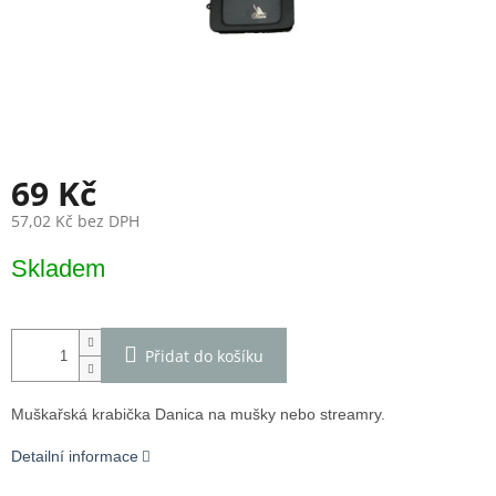
69 Kč
57,02 Kč bez DPH
Měrná
Skladem
cena:
Přidat do košíku
Muškařská krabička Danica na mušky nebo streamry.
Detailní informace