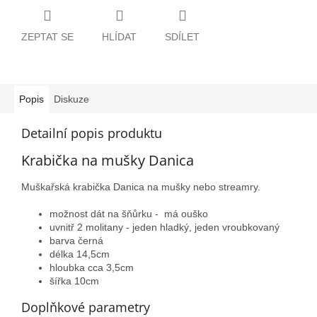
ZEPTAT SE
HLÍDAT
SDÍLET
Popis
Diskuze
Detailní popis produktu
Krabička na mušky Danica
Muškařská krabička Danica na mušky nebo streamry.
možnost dát na šňůrku - má ouško
uvnitř 2 molitany - jeden hladký, jeden vroubkovaný
barva černá
délka 14,5cm
hloubka cca 3,5cm
šířka 10cm
Doplňkové parametry