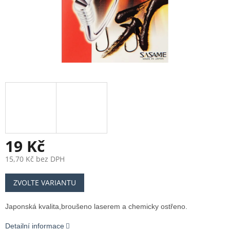
19 Kč
15,70 Kč bez DPH
Měrná
ZVOLTE VARIANTU
cena:
Japonská kvalita,broušeno laserem a chemicky ostřeno.
Detailní informace