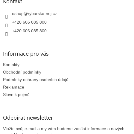
a
Kontakt
t
í
eshop
@
rybarske-nej.cz
+420 606 085 800
+420 606 085 800
Informace pro vás
Kontakty
Obchodní podmínky
Podmínky ochrany osobních údajů
Reklamace
Slovník pojmů
Odebírat newsletter
Vložte svůj e-mail a my vám budeme zasílat informace o nových