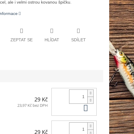
ocel, ale i velmi ostrou kovanou špičku.
 informace
ZEPTAT SE
HLÍDAT
SDÍLET
29 Kč
Do košíku
23,97 Kč bez DPH
29 Kč