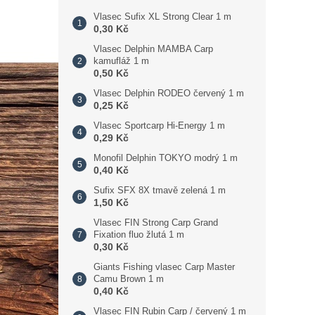
Vlasec Sufix XL Strong Clear 1 m
0,30 Kč
Vlasec Delphin MAMBA Carp
kamufláž 1 m
0,50 Kč
Vlasec Delphin RODEO červený 1 m
0,25 Kč
Vlasec Sportcarp Hi-Energy 1 m
0,29 Kč
Monofil Delphin TOKYO modrý 1 m
0,40 Kč
Sufix SFX 8X tmavě zelená 1 m
1,50 Kč
Vlasec FIN Strong Carp Grand
Fixation fluo žlutá 1 m
0,30 Kč
Giants Fishing vlasec Carp Master
Camu Brown 1 m
0,40 Kč
Vlasec FIN Rubin Carp / červený 1 m