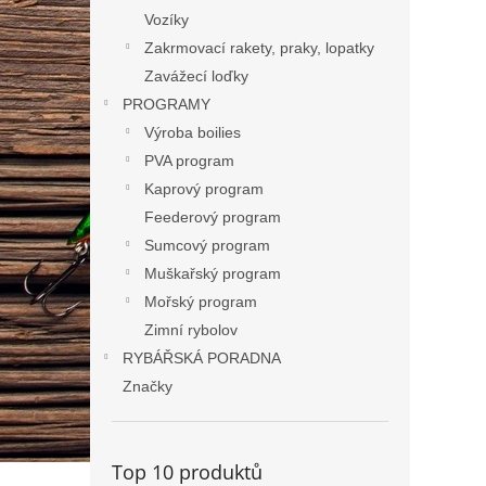
Vozíky
Zakrmovací rakety, praky, lopatky
Zavážecí loďky
PROGRAMY
Výroba boilies
PVA program
Kaprový program
Feederový program
Sumcový program
Muškařský program
Mořský program
Zimní rybolov
RYBÁŘSKÁ PORADNA
Značky
Top 10 produktů