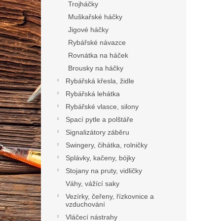
Trojháčky
Muškařské háčky
Jigové háčky
Rybářské návazce
Rovnátka na háček
Brousky na háčky
Rybářská křesla, židle
Rybářská lehátka
Rybářské vlasce, silony
Spací pytle a polštáře
Signalizátory záběru
Swingery, čihátka, rolničky
Splávky, kačeny, bójky
Stojany na pruty, vidličky
Váhy, vážící saky
Vezírky, čeřeny, řízkovnice a
vzduchování
Vláčecí nástrahy