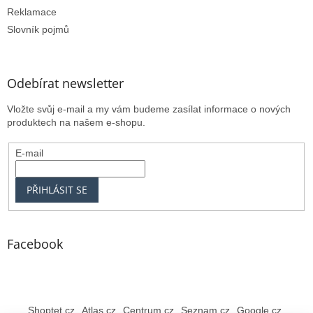
Reklamace
Slovník pojmů
Odebírat newsletter
Vložte svůj e-mail a my vám budeme zasílat informace o nových
produktech na našem e-shopu.
E-mail
PŘIHLÁSIT SE
Facebook
Shoptet.cz
Atlas.cz
Centrum.cz
Seznam.cz
Google.cz