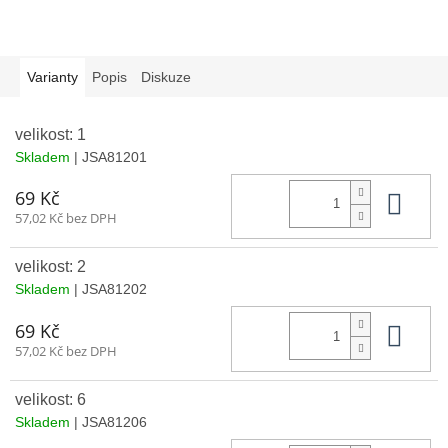
Varianty
Popis
Diskuze
velikost: 1
Skladem
| JSA81201
Do 
69 Kč
57,02 Kč bez DPH
velikost: 2
Skladem
| JSA81202
Do 
69 Kč
57,02 Kč bez DPH
velikost: 6
Skladem
| JSA81206