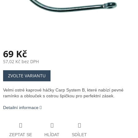
69 Kč
57,02 Kč bez DPH
Měrná
ZVOLTE VARIANTU
cena:
Velmi ostré kaprové háčky Carp System B, které nabízí pevné
ramínko a oblouček s ostrou špičkou pro perfektní zásek.
Detailní informace
ZEPTAT SE
HLÍDAT
SDÍLET