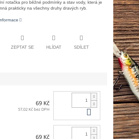
ní rotačka pro běžné podmínky a stav vody, která je
inná prakticky na všechny druhy dravých ryb.
 informace
ZEPTAT SE
HLÍDAT
SDÍLET
69 Kč
Do košíku
57,02 Kč bez DPH
69 Kč