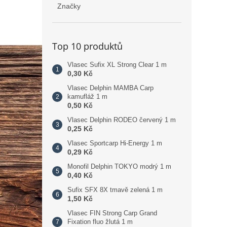
Značky
Top 10 produktů
Vlasec Sufix XL Strong Clear 1 m
0,30 Kč
Vlasec Delphin MAMBA Carp
kamufláž 1 m
0,50 Kč
Vlasec Delphin RODEO červený 1 m
0,25 Kč
Vlasec Sportcarp Hi-Energy 1 m
0,29 Kč
Monofil Delphin TOKYO modrý 1 m
0,40 Kč
Sufix SFX 8X tmavě zelená 1 m
1,50 Kč
Vlasec FIN Strong Carp Grand
Fixation fluo žlutá 1 m