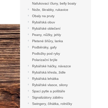
Nafukovací čluny, belly boaty
Nože, škrabky, rukavice
Obaly na pruty
Rybářská obuv
Rybářské oblečení
Peany, nůžky, jehly
Pletené šňůry, lanka
Podběráky, gafy
Podložky pod ryby
Polarizační brýle
Rybářské háčky, návazce
Rybářská křesla, židle
Rybářská lehátka
Rybářské vlasce, silony
Spací pytle a polštáře
Signalizátory záběru
Swingery, čihátka, rolničky