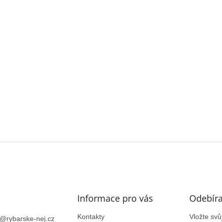
Informace pro vás
Odebíra
Kontakty
Vložte sv
@
rybarske-nej.cz