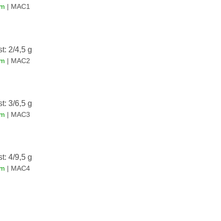
em
| MAC1
st: 2/4,5 g
em
| MAC2
st: 3/6,5 g
em
| MAC3
st: 4/9,5 g
em
| MAC4