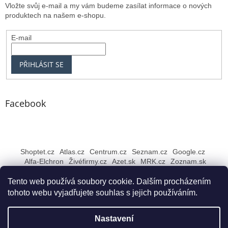
Vložte svůj e-mail a my vám budeme zasílat informace o nových
produktech na našem e-shopu.
E-mail
PŘIHLÁSIT SE
Facebook
Shoptet.cz
Atlas.cz
Centrum.cz
Seznam.cz
Google.cz
Alfa-Elchron
Živéfirmy.cz
Azet.sk
MRK.cz
Zoznam.sk
Tento web používá soubory cookie. Dalším procházením
tohoto webu vyjadřujete souhlas s jejich používáním.
Vytvořil Shoptet
Nastavení