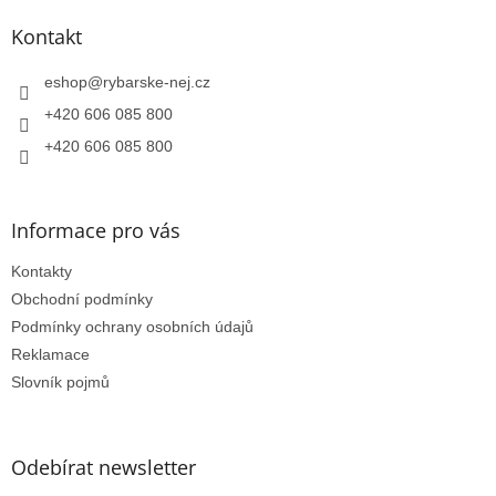
p
a
Kontakt
t
í
eshop
@
rybarske-nej.cz
+420 606 085 800
+420 606 085 800
Informace pro vás
Kontakty
Obchodní podmínky
Podmínky ochrany osobních údajů
Reklamace
Slovník pojmů
Odebírat newsletter