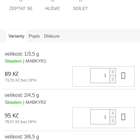
ZEPTAT SE
HLÍDAT
SDÍLET
Varianty
Popis
Diskuze
velikost: 1/3,5 g
Skladem
| MABKYR1
Do 
89 Kč
73,55 Kč bez DPH
velikost: 2/4,5 g
Skladem
| MABKYR2
Do 
95 Kč
78,51 Kč bez DPH
velikost: 3/6,5 g