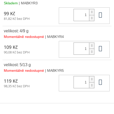
Skladem
| MABKYR3
Do 
99 Kč
81,82 Kč bez DPH
velikost: 4/9 g
Momentálně nedostupné
| MABKYR4
Do 
109 Kč
90,08 Kč bez DPH
velikost: 5/13 g
Momentálně nedostupné
| MABKYR5
Do 
119 Kč
98,35 Kč bez DPH
Z
á