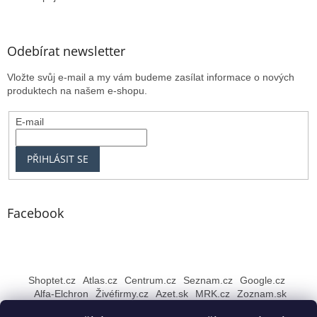
Odebírat newsletter
Vložte svůj e-mail a my vám budeme zasílat informace o nových
produktech na našem e-shopu.
E-mail
PŘIHLÁSIT SE
Facebook
Shoptet.cz
Atlas.cz
Centrum.cz
Seznam.cz
Google.cz
Alfa-Elchron
Živéfirmy.cz
Azet.sk
MRK.cz
Zoznam.sk