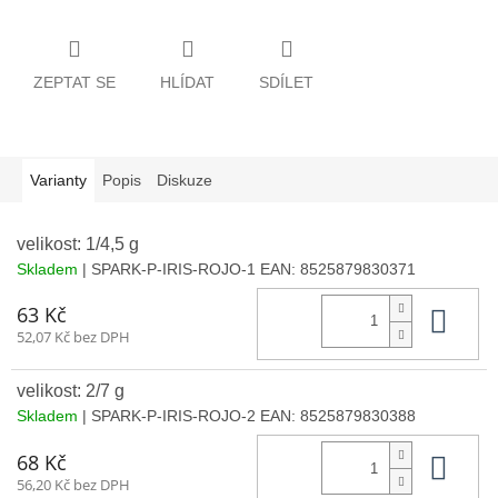
ZEPTAT SE
HLÍDAT
SDÍLET
Varianty
Popis
Diskuze
velikost: 1/4,5 g
Skladem
| SPARK-P-IRIS-ROJO-1
EAN:
8525879830371
Do 
63 Kč
52,07 Kč bez DPH
velikost: 2/7 g
Skladem
| SPARK-P-IRIS-ROJO-2
EAN:
8525879830388
Do 
68 Kč
56,20 Kč bez DPH