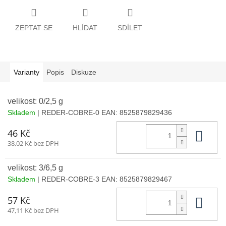
ZEPTAT SE
HLÍDAT
SDÍLET
Varianty
Popis
Diskuze
velikost: 0/2,5 g
Skladem
| REDER-COBRE-0
EAN:
8525879829436
Do 
46 Kč
38,02 Kč bez DPH
velikost: 3/6,5 g
Skladem
| REDER-COBRE-3
EAN:
8525879829467
Do 
57 Kč
47,11 Kč bez DPH