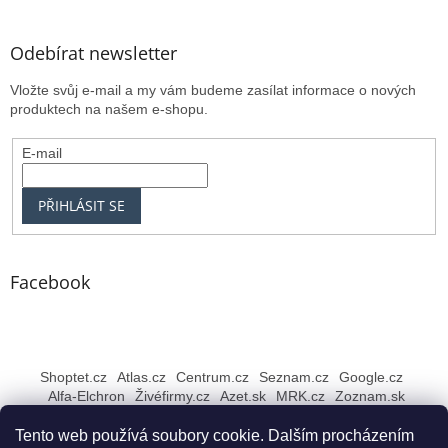
Odebírat newsletter
Vložte svůj e-mail a my vám budeme zasílat informace o nových
produktech na našem e-shopu.
E-mail
PŘIHLÁSIT SE
Facebook
Shoptet.cz
Atlas.cz
Centrum.cz
Seznam.cz
Google.cz
Alfa-Elchron
Živéfirmy.cz
Azet.sk
MRK.cz
Zoznam.sk
Tento web používá soubory cookie. Dalším procházením