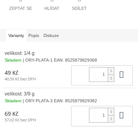
ZEPTAT SE
HLÍDAT
SDÍLET
Varianty
Popis
Diskuze
velikost: 1/4 g
Skladem
| ORY-PLATA-1
EAN:
8525879829368
Do 
49 Kč
40,50 Kč bez DPH
velikost: 3/9 g
Skladem
| ORY-PLATA-3
EAN:
8525879829382
Do 
69 Kč
57,02 Kč bez DPH