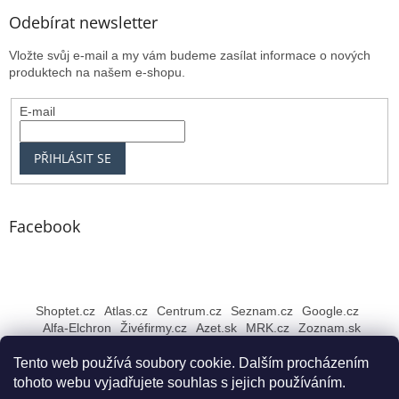
Odebírat newsletter
Vložte svůj e-mail a my vám budeme zasílat informace o nových
produktech na našem e-shopu.
E-mail
PŘIHLÁSIT SE
Facebook
Shoptet.cz
Atlas.cz
Centrum.cz
Seznam.cz
Google.cz
Alfa-Elchron
Živéfirmy.cz
Azet.sk
MRK.cz
Zoznam.sk
Tento web používá soubory cookie. Dalším procházením
tohoto webu vyjadřujete souhlas s jejich používáním.