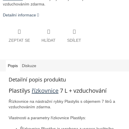
vzduchováním zdarma.
Detailní informace
ZEPTAT SE
HLÍDAT
SDÍLET
Popis
Diskuze
Detailní popis produktu
Plastilys
řízkovnice
7 L + vzduchování
Řízkovnice na nástražní rybky Plastylis s objemem 7 litrů a
vzduchováním zdarma.
Vlastnosti a parametry řízkovnice Plastilys:
Řízkovnice Plastilys je vyrobena z vysoce kvalitního