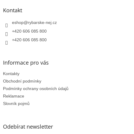
p
a
Kontakt
t
í
eshop
@
rybarske-nej.cz
+420 606 085 800
+420 606 085 800
Informace pro vás
Kontakty
Obchodní podmínky
Podmínky ochrany osobních údajů
Reklamace
Slovník pojmů
Odebírat newsletter