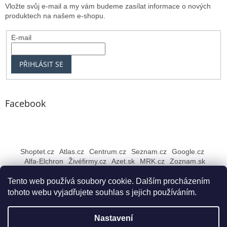
Vložte svůj e-mail a my vám budeme zasílat informace o nových
produktech na našem e-shopu.
E-mail
PŘIHLÁSIT SE
Facebook
Shoptet.cz
Atlas.cz
Centrum.cz
Seznam.cz
Google.cz
Alfa-Elchron
Živéfirmy.cz
Azet.sk
MRK.cz
Zoznam.sk
Tento web používá soubory cookie. Dalším procházením
tohoto webu vyjadřujete souhlas s jejich používáním.
Vytvořil Shoptet
Nastavení