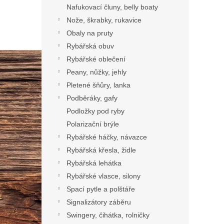
Nafukovací čluny, belly boaty
Nože, škrabky, rukavice
Obaly na pruty
Rybářská obuv
Rybářské oblečení
Peany, nůžky, jehly
Pletené šňůry, lanka
Podběráky, gafy
Podložky pod ryby
Polarizační brýle
Rybářské háčky, návazce
Rybářská křesla, židle
Rybářská lehátka
Rybářské vlasce, silony
Spací pytle a polštáře
Signalizátory záběru
Swingery, čihátka, rolničky