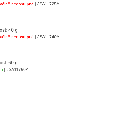
tálně nedostupné
| JSA11725A
st: 40 g
tálně nedostupné
| JSA11740A
st: 60 g
em
| JSA11760A