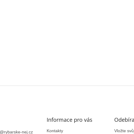
Informace pro vás
Odebíra
Kontakty
Vložte sv
@
rybarske-nej.cz