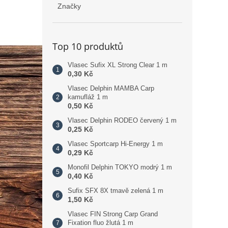
Značky
Top 10 produktů
Vlasec Sufix XL Strong Clear 1 m
0,30 Kč
Vlasec Delphin MAMBA Carp
kamufláž 1 m
0,50 Kč
Vlasec Delphin RODEO červený 1 m
0,25 Kč
Vlasec Sportcarp Hi-Energy 1 m
0,29 Kč
Monofil Delphin TOKYO modrý 1 m
0,40 Kč
Sufix SFX 8X tmavě zelená 1 m
1,50 Kč
Vlasec FIN Strong Carp Grand
Fixation fluo žlutá 1 m