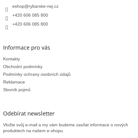
t
í
eshop
@
rybarske-nej.cz
+420 606 085 800
+420 606 085 800
Informace pro vás
Kontakty
Obchodní podmínky
Podmínky ochrany osobních údajů
Reklamace
Slovník pojmů
Odebírat newsletter
Vložte svůj e-mail a my vám budeme zasílat informace o nových
produktech na našem e-shopu.