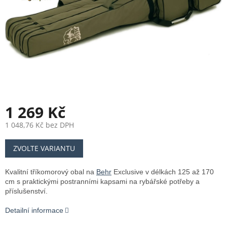
1 269 Kč
1 048,76 Kč bez DPH
Měrná
ZVOLTE VARIANTU
cena:
Kvalitní tříkomorový obal na
Behr
Exclusive v délkách 125 až 170
cm s praktickými postranními kapsami na rybářské potřeby a
příslušenství.
Detailní informace