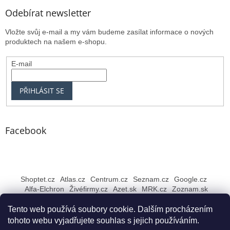
Odebírat newsletter
Vložte svůj e-mail a my vám budeme zasílat informace o nových
produktech na našem e-shopu.
E-mail
PŘIHLÁSIT SE
Facebook
Shoptet.cz
Atlas.cz
Centrum.cz
Seznam.cz
Google.cz
Alfa-Elchron
Živéfirmy.cz
Azet.sk
MRK.cz
Zoznam.sk
Tento web používá soubory cookie. Dalším procházením
tohoto webu vyjadřujete souhlas s jejich používáním.