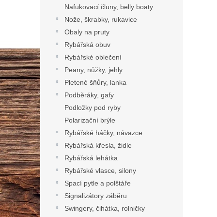
Nafukovací čluny, belly boaty
Nože, škrabky, rukavice
Obaly na pruty
Rybářská obuv
Rybářské oblečení
Peany, nůžky, jehly
Pletené šňůry, lanka
Podběráky, gafy
Podložky pod ryby
Polarizační brýle
Rybářské háčky, návazce
Rybářská křesla, židle
Rybářská lehátka
Rybářské vlasce, silony
Spací pytle a polštáře
Signalizátory záběru
Swingery, čihátka, rolničky