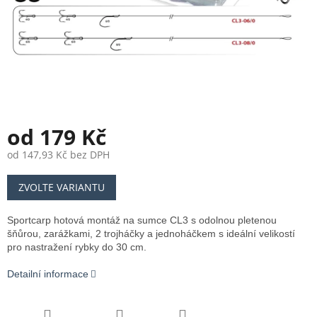
od
179 Kč
od
147,93 Kč
bez DPH
Měrná
ZVOLTE VARIANTU
cena:
Sportcarp hotová montáž na sumce CL3 s odolnou pletenou
šňůrou, zarážkami, 2 trojháčky a jednoháčkem s ideální velikostí
pro nastražení rybky do 30 cm.
Detailní informace