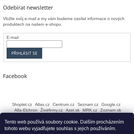
Odebírat newsletter
Vložte svůj e-mail a my vám budeme zasílat informace o nových
produktech na našem e-shopu.
E-mail
PŘIHLÁSIT SE
Facebook
Shoptet.cz
Atlas.cz
Centrum.cz
Seznam.cz
Google.cz
Alfa-Elchron
Živéfirmy.cz
Azet.sk
MRK.cz
Zoznam.sk
Tento web používá soubory cookie. Dalším procházením
tohoto webu vyjadřujete souhlas s jejich používáním.