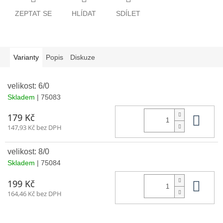
ZEPTAT SE
HLÍDAT
SDÍLET
Varianty
Popis
Diskuze
velikost: 6/0
Skladem
| 75083
Do 
179 Kč
147,93 Kč bez DPH
velikost: 8/0
Skladem
| 75084
Do 
199 Kč
164,46 Kč bez DPH