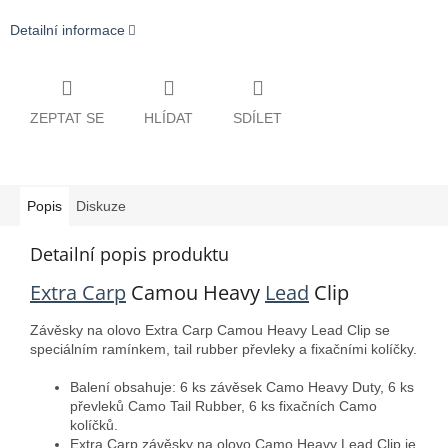
Detailní informace
ZEPTAT SE
HLÍDAT
SDÍLET
Popis
Diskuze
Detailní popis produktu
Extra Carp
Camou Heavy
Lead
Clip
Závěsky na olovo Extra Carp Camou Heavy Lead Clip se
speciálním ramínkem, tail rubber převleky a fixačními kolíčky.
Balení obsahuje: 6 ks závěsek Camo Heavy Duty, 6 ks
převleků Camo Tail Rubber, 6 ks fixačních Camo
kolíčků.
Extra Carp závěsky na olovo Camo Heavy Lead Clip je