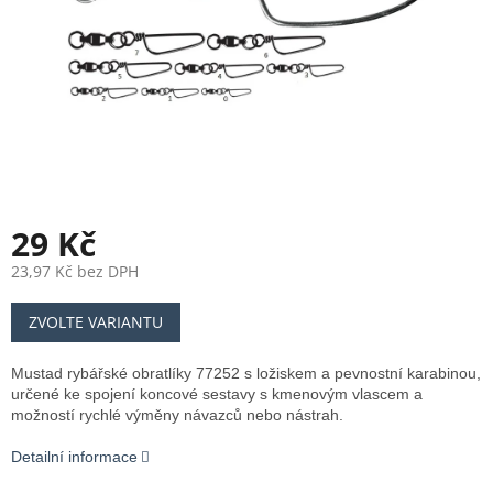
29 Kč
23,97 Kč bez DPH
Měrná
ZVOLTE VARIANTU
cena:
Mustad rybářské obratlíky 77252 s ložiskem a pevnostní karabinou,
určené ke spojení koncové sestavy s kmenovým vlascem a
možností rychlé výměny návazců nebo nástrah.
Detailní informace