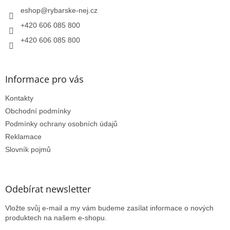
t
í
eshop
@
rybarske-nej.cz
+420 606 085 800
+420 606 085 800
Informace pro vás
Kontakty
Obchodní podmínky
Podmínky ochrany osobních údajů
Reklamace
Slovník pojmů
Odebírat newsletter
Vložte svůj e-mail a my vám budeme zasílat informace o nových
produktech na našem e-shopu.