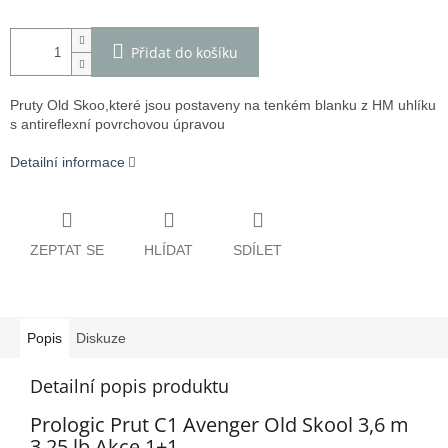
Přidat do košíku
Pruty Old Skoo,které jsou postaveny na tenkém blanku z HM uhlíku
s antireflexní povrchovou úpravou
Detailní informace
ZEPTAT SE
HLÍDAT
SDÍLET
Popis
Diskuze
Detailní popis produktu
Prologic Prut C1 Avenger Old Skool 3,6 m
3,25 lb Akce 1+1