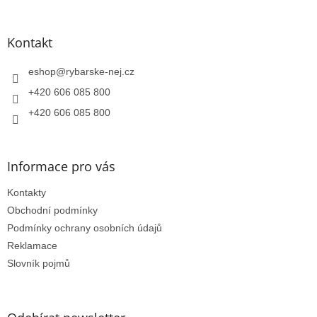
á
p
a
Kontakt
t
í
eshop
@
rybarske-nej.cz
+420 606 085 800
+420 606 085 800
Informace pro vás
Kontakty
Obchodní podmínky
Podmínky ochrany osobních údajů
Reklamace
Slovník pojmů