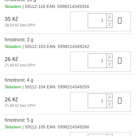
Skladem
| 59112-116
EAN:
5998214349334
Do 
35 Kč
28,93 Kč bez DPH
hmotnost: 3 g
Skladem
| 59112-103
EAN:
5998214349242
Do 
26 Kč
21,49 Kč bez DPH
hmotnost: 4 g
Skladem
| 59112-104
EAN:
5998214349259
Do 
26 Kč
21,49 Kč bez DPH
hmotnost: 5 g
Skladem
| 59112-105
EAN:
5998214349266