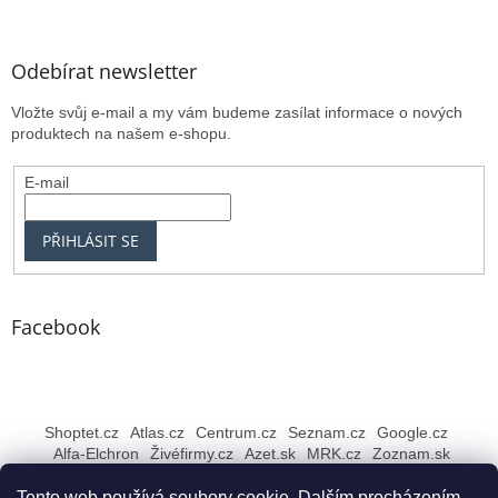
Odebírat newsletter
Vložte svůj e-mail a my vám budeme zasílat informace o nových
produktech na našem e-shopu.
E-mail
PŘIHLÁSIT SE
Facebook
Shoptet.cz
Atlas.cz
Centrum.cz
Seznam.cz
Google.cz
Alfa-Elchron
Živéfirmy.cz
Azet.sk
MRK.cz
Zoznam.sk
Tento web používá soubory cookie. Dalším procházením