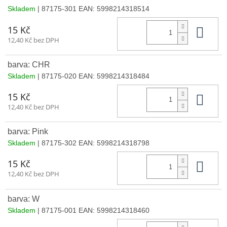
Skladem
| 87175-301
EAN:
5998214318514
Do 
15 Kč
12,40 Kč bez DPH
barva: CHR
Skladem
| 87175-020
EAN:
5998214318484
Do 
15 Kč
12,40 Kč bez DPH
barva: Pink
Skladem
| 87175-302
EAN:
5998214318798
Do 
15 Kč
12,40 Kč bez DPH
barva: W
Skladem
| 87175-001
EAN:
5998214318460