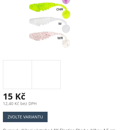
15 Kč
12,40 Kč bez DPH
Měrná
ZVOLTE VARIANTU
cena: