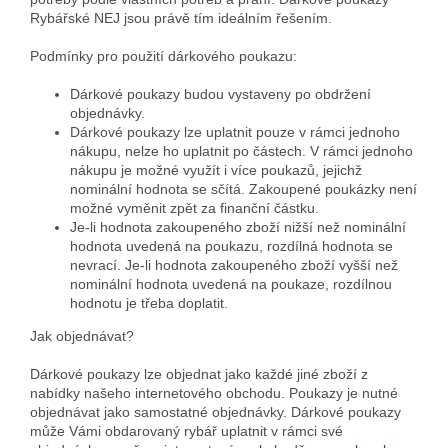
Rybářské NEJ jsou právě tím ideálním řešením.
Podmínky pro použití dárkového poukazu:
Dárkové poukazy budou vystaveny po obdržení
objednávky.
Dárkové poukazy lze uplatnit pouze v rámci jednoho
nákupu, nelze ho uplatnit po částech. V rámci jednoho
nákupu je možné využít i více poukazů, jejichž
nominální hodnota se sčítá. Zakoupené poukázky není
možné vyměnit zpět za finanční částku.
Je-li hodnota zakoupeného zboží nižší než nominální
hodnota uvedená na poukazu, rozdílná hodnota se
nevrací. Je-li hodnota zakoupeného zboží vyšší než
nominální hodnota uvedená na poukaze, rozdílnou
hodnotu je třeba doplatit.
Jak objednávat?
Dárkové poukazy lze objednat jako každé jiné zboží z
nabídky našeho internetového obchodu. Poukazy je nutné
objednávat jako samostatné objednávky. Dárkové poukazy
může Vámi obdarovaný rybář uplatnit v rámci své