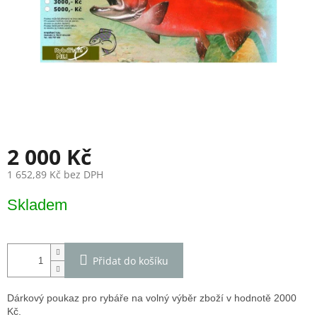
2 000 Kč
1 652,89 Kč bez DPH
Měrná
Skladem
cena:
Přidat do košíku
Dárkový poukaz pro rybáře na volný výběr zboží v hodnotě 2000
Kč.