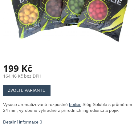
199 Kč
164,46 Kč bez DPH
Měrná
ZVOLTE VARIANTU
cena:
Vysoce aromatizované rozpustné
boilies
Stég Soluble s průměrem
24 mm, vyrobené výhradně z přírodních ingrediencí a pojiv.
Detailní informace