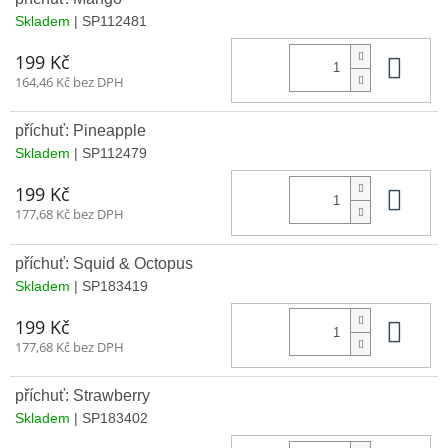
Skladem
| SP112481
Do 
199 Kč
164,46 Kč bez DPH
příchuť: Pineapple
Skladem
| SP112479
Do 
199 Kč
177,68 Kč bez DPH
příchuť: Squid & Octopus
Skladem
| SP183419
Do 
199 Kč
177,68 Kč bez DPH
příchuť: Strawberry
Skladem
| SP183402