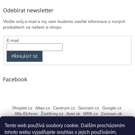
Odebírat newsletter
Vložte svůj e-mail a my vám budeme zasílat informace o nových
produktech na našem e-shopu.
E-mail
PŘIHLÁSIT SE
Facebook
Shoptet.cz
Atlas.cz
Centrum.cz
Seznam.cz
Google.cz
Alfa-Elchron
Živéfirmy.cz
Azet.sk
MRK.cz
Zoznam.sk
Tento web používá soubory cookie. Dalším procházením
tohoto webu vyjadřujete souhlas s jejich používáním.