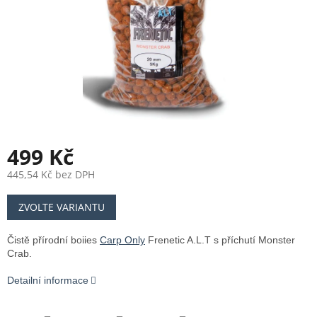
499 Kč
445,54 Kč bez DPH
Měrná
ZVOLTE VARIANTU
cena:
Čistě přírodní boiies
Carp Only
Frenetic A.L.T s příchutí Monster
Crab.
Detailní informace