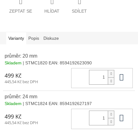
ZEPTAT SE
HLÍDAT
SDÍLET
Varianty
Popis
Diskuze
průměr: 20 mm
Skladem
| STMC1820
EAN:
8594192623090
Do 
499 Kč
445,54 Kč bez DPH
průměr: 24 mm
Skladem
| STMC1824
EAN:
8594192627197
Do 
499 Kč
445,54 Kč bez DPH