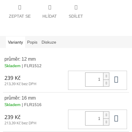
ZEPTAT SE
HLÍDAT
SDÍLET
Varianty
Popis
Diskuze
průměr: 12 mm
Skladem
| FLR1512
Do 
239 Kč
213,39 Kč bez DPH
průměr: 16 mm
Skladem
| FLR1516
Do 
239 Kč
213,39 Kč bez DPH