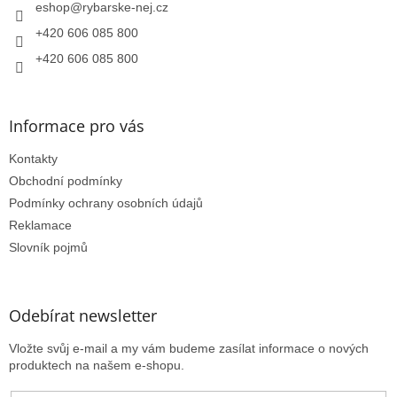
í
eshop
@
rybarske-nej.cz
+420 606 085 800
+420 606 085 800
Informace pro vás
Kontakty
Obchodní podmínky
Podmínky ochrany osobních údajů
Reklamace
Slovník pojmů
Odebírat newsletter
Vložte svůj e-mail a my vám budeme zasílat informace o nových
produktech na našem e-shopu.