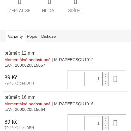
ZEPTAT SE
HLÍDAT
SDÍLET
Varianty
Popis
Diskuze
průměr: 12 mm
Momentálně nedostupné
| M-RAPEECSQU1012
EAN:
2000020815057
Do 
89 Kč
79,46 Kč bez DPH
průměr: 16 mm
Momentálně nedostupné
| M-RAPEECSQU1016
EAN:
2000020815064
Do 
89 Kč
79,46 Kč bez DPH