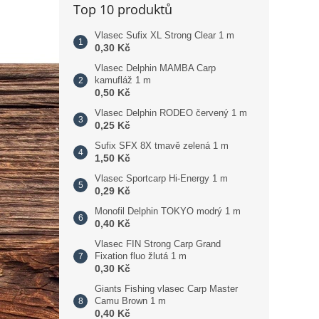
Top 10 produktů
Vlasec Sufix XL Strong Clear 1 m
0,30 Kč
Vlasec Delphin MAMBA Carp
kamufláž 1 m
0,50 Kč
Vlasec Delphin RODEO červený 1 m
0,25 Kč
Sufix SFX 8X tmavě zelená 1 m
1,50 Kč
Vlasec Sportcarp Hi-Energy 1 m
0,29 Kč
Monofil Delphin TOKYO modrý 1 m
0,40 Kč
Vlasec FIN Strong Carp Grand
Fixation fluo žlutá 1 m
0,30 Kč
Giants Fishing vlasec Carp Master
Camu Brown 1 m
0,40 Kč