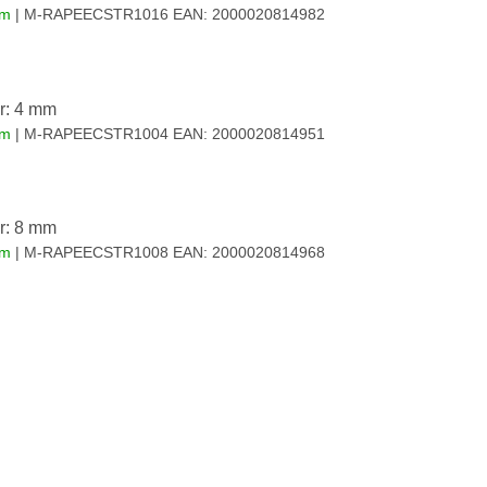
em
| M-RAPEECSTR1016
EAN:
2000020814982
r: 4 mm
em
| M-RAPEECSTR1004
EAN:
2000020814951
r: 8 mm
em
| M-RAPEECSTR1008
EAN:
2000020814968