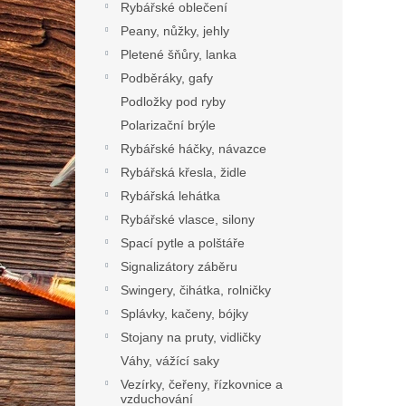
Rybářské oblečení
Peany, nůžky, jehly
Pletené šňůry, lanka
Podběráky, gafy
Podložky pod ryby
Polarizační brýle
Rybářské háčky, návazce
Rybářská křesla, židle
Rybářská lehátka
Rybářské vlasce, silony
Spací pytle a polštáře
Signalizátory záběru
Swingery, čihátka, rolničky
Splávky, kačeny, bójky
Stojany na pruty, vidličky
Váhy, vážící saky
Vezírky, čeřeny, řízkovnice a
vzduchování