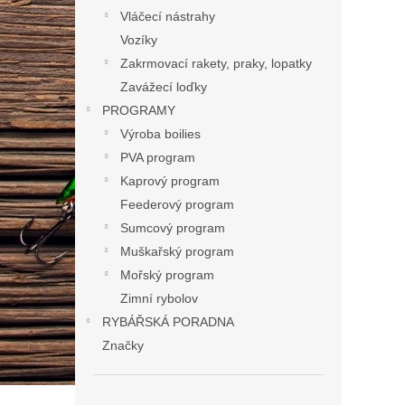
Vláčecí nástrahy
Vozíky
Zakrmovací rakety, praky, lopatky
Zavážecí loďky
PROGRAMY
Výroba boilies
PVA program
Kaprový program
Feederový program
Sumcový program
Muškařský program
Mořský program
Zimní rybolov
RYBÁŘSKÁ PORADNA
Značky