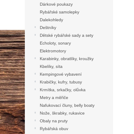
Dárkové poukazy
Rybářské samolepky
Dalekohledy
Deštníky
Dětské rybářské sady a sety
Echoloty, sonary
Elektromotory
Karabinky, obratlíky, kroužky
Kbelíky, síta
Kempingové vybavení
Krabičky, kufry, tubusy
Krmítka, srkačky, olůvka
Metry a měřiče
Nafukovací čluny, belly boaty
Nože, škrabky, rukavice
Obaly na pruty
Rybářská obuv