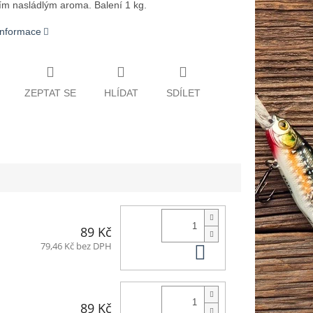
ním nasládlým aroma. Balení 1 kg.
 informace
ZEPTAT SE
HLÍDAT
SDÍLET
89 Kč
Do košíku
79,46 Kč bez DPH
89 Kč