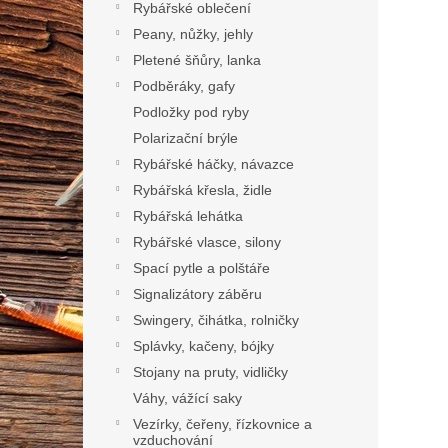
Rybářské oblečení
Peany, nůžky, jehly
Pletené šňůry, lanka
Podběráky, gafy
Podložky pod ryby
Polarizační brýle
Rybářské háčky, návazce
Rybářská křesla, židle
Rybářská lehátka
Rybářské vlasce, silony
Spací pytle a polštáře
Signalizátory záběru
Swingery, čihátka, rolničky
Splávky, kačeny, bójky
Stojany na pruty, vidličky
Váhy, vážící saky
Vezírky, čeřeny, řízkovnice a
vzduchování