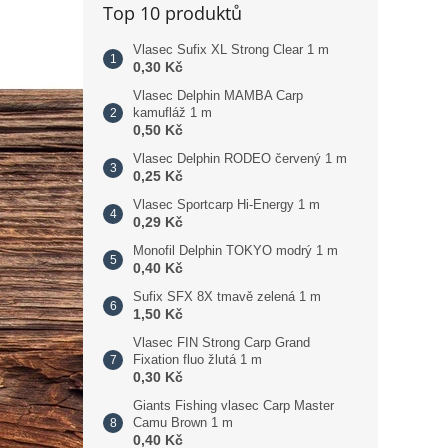
Top 10 produktů
Vlasec Sufix XL Strong Clear 1 m
0,30 Kč
Vlasec Delphin MAMBA Carp
kamufláž 1 m
0,50 Kč
Vlasec Delphin RODEO červený 1 m
0,25 Kč
Vlasec Sportcarp Hi-Energy 1 m
0,29 Kč
Monofil Delphin TOKYO modrý 1 m
0,40 Kč
Sufix SFX 8X tmavě zelená 1 m
1,50 Kč
Vlasec FIN Strong Carp Grand
Fixation fluo žlutá 1 m
0,30 Kč
Giants Fishing vlasec Carp Master
Camu Brown 1 m
0,40 Kč