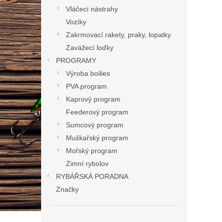
Vláčecí nástrahy
Vozíky
Zakrmovací rakety, praky, lopatky
Zavážecí loďky
PROGRAMY
Výroba boilies
PVA program
Kaprový program
Feederový program
Sumcový program
Muškařský program
Mořský program
Zimní rybolov
RYBÁŘSKÁ PORADNA
Značky