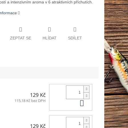
stí a intenzivním aroma v 6 atraktivních příchutích.
 informace
ZEPTAT SE
HLÍDAT
SDÍLET
129 Kč
Do košíku
115,18 Kč bez DPH
129 Kč