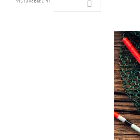
Do košíku
115,18 Kč bez DPH