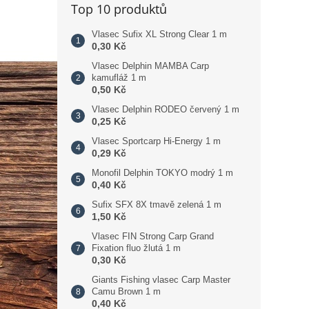
Top 10 produktů
Vlasec Sufix XL Strong Clear 1 m
0,30 Kč
Vlasec Delphin MAMBA Carp
kamufláž 1 m
0,50 Kč
Vlasec Delphin RODEO červený 1 m
0,25 Kč
Vlasec Sportcarp Hi-Energy 1 m
0,29 Kč
Monofil Delphin TOKYO modrý 1 m
0,40 Kč
Sufix SFX 8X tmavě zelená 1 m
1,50 Kč
Vlasec FIN Strong Carp Grand
Fixation fluo žlutá 1 m
0,30 Kč
Giants Fishing vlasec Carp Master
Camu Brown 1 m
0,40 Kč