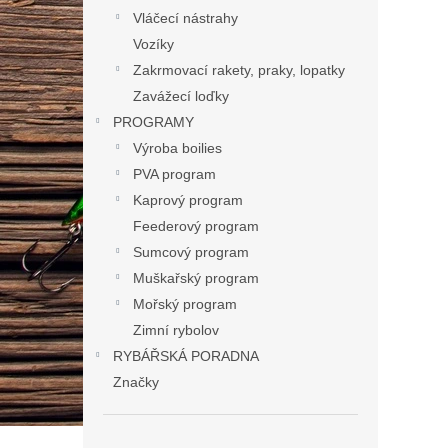
Vláčecí nástrahy
Vozíky
Zakrmovací rakety, praky, lopatky
Zavážecí loďky
PROGRAMY
Výroba boilies
PVA program
Kaprový program
Feederový program
Sumcový program
Muškařský program
Mořský program
Zimní rybolov
RYBÁŘSKÁ PORADNA
Značky