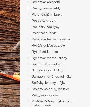
Rybářské oblečení
Peany, nůžky, jehly
Pletené šňůry, lanka
Podběráky, gafy
Podložky pod ryby
Polarizační brýle
Rybářské háčky, návazce
Rybářská křesla, židle
Rybářská lehátka
Rybářské vlasce, silony
Spací pytle a polštáře
Signalizátory záběru
Swingery, čihátka, rolničky
Splávky, kačeny, bójky
Stojany na pruty, vidličky
Váhy, vážící saky
Vezírky, čeřeny, řízkovnice a
vzduchování