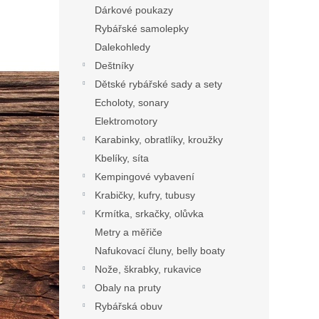
Dárkové poukazy
Rybářské samolepky
Dalekohledy
Deštníky
Dětské rybářské sady a sety
Echoloty, sonary
Elektromotory
Karabinky, obratlíky, kroužky
Kbelíky, síta
Kempingové vybavení
Krabičky, kufry, tubusy
Krmítka, srkačky, olůvka
Metry a měřiče
Nafukovací čluny, belly boaty
Nože, škrabky, rukavice
Obaly na pruty
Rybářská obuv