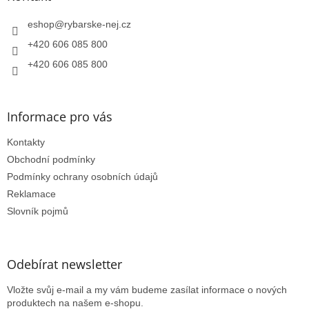
t
í
eshop
@
rybarske-nej.cz
+420 606 085 800
+420 606 085 800
Informace pro vás
Kontakty
Obchodní podmínky
Podmínky ochrany osobních údajů
Reklamace
Slovník pojmů
Odebírat newsletter
Vložte svůj e-mail a my vám budeme zasílat informace o nových
produktech na našem e-shopu.