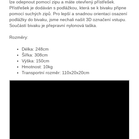
lze odepnout pomocí zipu a máte otevřený přístřešek.
Přístřešek je dodáván s podlážkou, která se k bivaku připne
pomocí suchých zipů. Pro lepší a snadnou orientaci osazení
podlážky do bivaku, jsme nechali našít 3D označení vstupu.
Součástí bivaku je přepravní nylonová taška.
Rozměry:
Délka: 248cm
Šířka: 308cm
Výška: 150cm
Hmotnost: 10kg
Transportní rozměr: 110x20x20cm