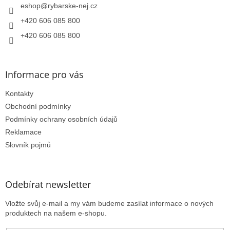
í
eshop
@
rybarske-nej.cz
+420 606 085 800
+420 606 085 800
Informace pro vás
Kontakty
Obchodní podmínky
Podmínky ochrany osobních údajů
Reklamace
Slovník pojmů
Odebírat newsletter
Vložte svůj e-mail a my vám budeme zasílat informace o nových
produktech na našem e-shopu.